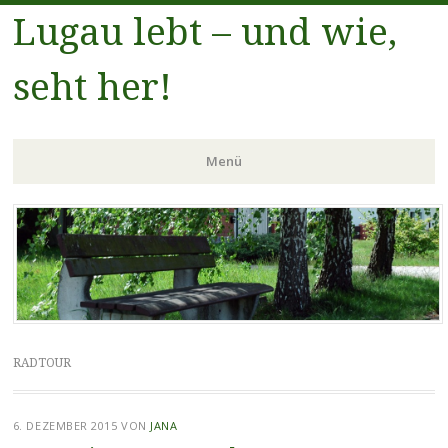
Lugau lebt – und wie,
seht her!
Menü
Zum
Inhalt
springen
RADTOUR
6. DEZEMBER 2015
VON
JANA