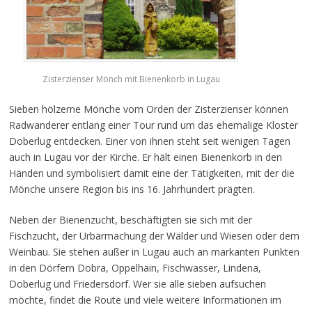
Zisterzienser Mönch mit Bienenkorb in Lugau
Sieben hölzerne Mönche vom Orden der Zisterzienser können
Radwanderer entlang einer Tour rund um das ehemalige Kloster
Doberlug entdecken. Einer von ihnen steht seit wenigen Tagen
auch in Lugau vor der Kirche. Er hält einen Bienenkorb in den
Händen und symbolisiert damit eine der Tätigkeiten, mit der die
Mönche unsere Region bis ins 16. Jahrhundert prägten.
Neben der Bienenzucht, beschäftigten sie sich mit der
Fischzucht, der Urbarmachung der Wälder und Wiesen oder dem
Weinbau. Sie stehen außer in Lugau auch an markanten Punkten
in den Dörfern Dobra, Oppelhain, Fischwasser, Lindena,
Doberlug und Friedersdorf. Wer sie alle sieben aufsuchen
möchte, findet die Route und viele weitere Informationen im