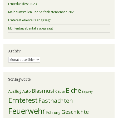
Erntedankfest 2023
Maibaumstellen und Seifenkistenrennen 2023
Erntefest ebenfalls abgesagt
Mühlentag ebenfalls abgesagt
Archiv
Archiv
Schlagworte
Eiche
Blasmusik
Ausflug
Auto
Buch
Eisparty
Erntefest
Fastnachten
Feuerwehr
Geschichte
Führung