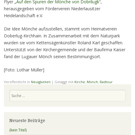
Flyer „
Auf den Spuren der Mönche von Dobrilugk
“,
herausgegeben vom Förderverein Niederlausitzer
Heidelandschaft e.V.
Die Idee Mönche aufzustellen, stammt vom Heimatverein
Doberlug-Kirchhain. In Zusammenarbeit mit dem Naturpark
wurden sie vom Kettensägenkünstler Roland Karl geschaffen.
Unterstützt von der Kirchengemeinde und der Baufirma Kaiser
fand der Lugauer Mönch seinen Bestimmungsort.
[Foto: Lothar Müller]
Veröffentlicht in
Neuigkeiten
|
Getaggt mit
Kirche
,
Mönch
,
Radtour
Suchen
Neueste Beiträge
(kein Titel)