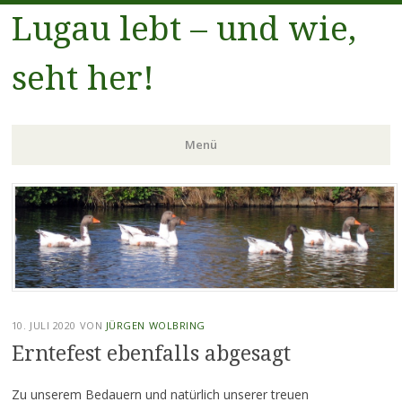
Lugau lebt – und wie,
seht her!
Menü
Zum
Inhalt
springen
10. JULI 2020
VON
JÜRGEN WOLBRING
Erntefest ebenfalls abgesagt
Zu unserem Bedauern und natürlich unserer treuen