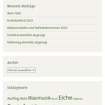
Neueste Beiträge
(kein Titel)
Erntedankfest 2023
Maibaumstellen und Seifenkistenrennen 2023
Erntefest ebenfalls abgesagt
Mühlentag ebenfalls abgesagt
Archiv
Archiv
Schlagworte
Eiche
Blasmusik
Ausflug
Auto
Buch
Eisparty