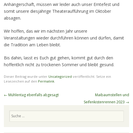
Anhängerschaft, müssen wir leider auch unser Erntefest und
somit unsere diesjährige Theateraufführung im Oktober
absagen.
Wir hoffen, das wir im nächsten Jahr unsere
Veranstaltungen wieder durchführen können und dürfen, damit
die Tradition am Leben bleibt.
Bis dahin, lasst es Euch gut gehen, kommt gut durch den
hoffentlich nicht zu trockenen Sommer und bleibt gesund.
Dieser Beitrag wurde unter
Uncategorized
veröffentlicht. Setze ein
Lesezeichen auf den
Permalink
.
Beitragsnavigation
←
Mühlentag ebenfalls abgesagt
Maibaumstellen und
Seifenkistenrennen 2023
→
Suchen