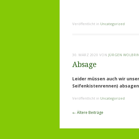
Veröffentlicht in
Uncategorized
30. MÄRZ 2020
VON
JÜRGEN WOLBRI
Absage
Leider müssen auch wir unser
Seifenkistenrennen) absagen
Veröffentlicht in
Uncategorized
Beitragsnavigation
←
Ältere Beiträge