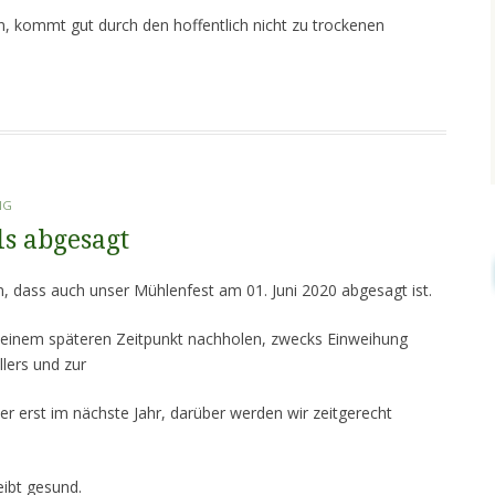
en, kommt gut durch den hoffentlich nicht zu trockenen
NG
s abgesagt
n, dass auch unser Mühlenfest am 01. Juni 2020 abgesagt ist.
u einem späteren Zeitpunkt nachholen, zwecks Einweihung
lers und zur
r erst im nächste Jahr, darüber werden wir zeitgerecht
eibt gesund.