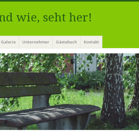
nd wie, seht her!
Galerie
Unternehmer
Gästebuch
Kontakt