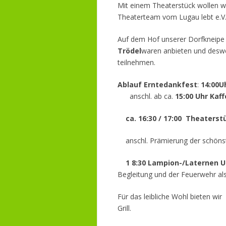
Mit einem Theaterstück wollen wi
Theaterteam vom Lugau lebt e.V.,
Auf dem Hof unserer Dorfkneipe „
Trödel
waren anbieten und desw
teilnehmen.
Ablauf Erntedankfest
:
14:00U
anschl. ab ca.
15:00 Uhr Kaf
ca. 16:30 / 17:00 Theaters
anschl. Prämierung der schöns
1
8:30
Lampion-/Laternen U
Begleitung und der Feuerwehr al
Für das leibliche Wohl bieten w
Grill.