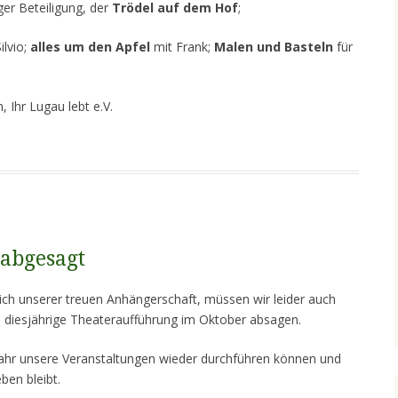
eger Beteiligung, der
Trödel auf dem Hof
;
ilvio;
alles um den Apfel
mit Frank;
Malen und Basteln
für
, Ihr Lugau lebt e.V.
G
 abgesagt
ch unserer treuen Anhängerschaft, müssen wir leider auch
e diesjährige Theateraufführung im Oktober absagen.
 Jahr unsere Veranstaltungen wieder durchführen können und
ben bleibt.