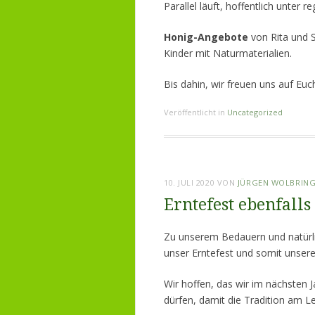
Parallel läuft, hoffentlich unter r
Honig-Angebote
von Rita und S
Kinder mit Naturmaterialien.
Bis dahin, wir freuen uns auf Euch
Veröffentlicht in
Uncategorized
10. JULI 2020
VON
JÜRGEN WOLBRIN
Erntefest ebenfalls
Zu unserem Bedauern und natürli
unser Erntefest und somit unser
Wir hoffen, das wir im nächsten
dürfen, damit die Tradition am Le