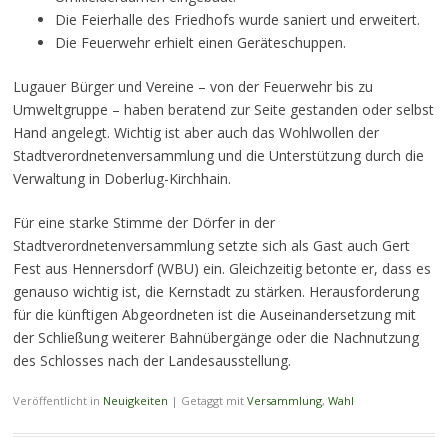
Die Feierhalle des Friedhofs wurde saniert und erweitert.
Die Feuerwehr erhielt einen Geräteschuppen.
Lugauer Bürger und Vereine – von der Feuerwehr bis zu
Umweltgruppe – haben beratend zur Seite gestanden oder selbst
Hand angelegt. Wichtig ist aber auch das Wohlwollen der
Stadtverordnetenversammlung und die Unterstützung durch die
Verwaltung in Doberlug-Kirchhain.
Für eine starke Stimme der Dörfer in der
Stadtverordnetenversammlung setzte sich als Gast auch Gert
Fest aus Hennersdorf (WBU) ein. Gleichzeitig betonte er, dass es
genauso wichtig ist, die Kernstadt zu stärken. Herausforderung
für die künftigen Abgeordneten ist die Auseinandersetzung mit
der Schließung weiterer Bahnübergänge oder die Nachnutzung
des Schlosses nach der Landesausstellung.
Veröffentlicht in
Neuigkeiten
|
Getaggt mit
Versammlung
,
Wahl