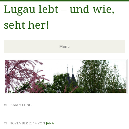
Lugau lebt – und wie,
seht her!
Menü
Zum
Inhalt
springen
VERSAMMLUNG
19. NOVEMBER 2014
VON
JANA