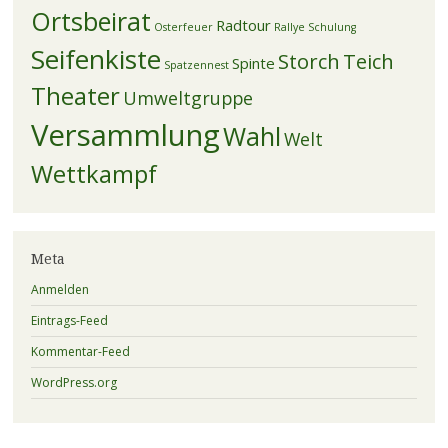
Ortsbeirat
Radtour
Osterfeuer
Rallye
Schulung
Seifenkiste
Storch
Teich
Spinte
Spatzennest
Theater
Umweltgruppe
Versammlung
Wahl
Welt
Wettkampf
Meta
Anmelden
Eintrags-Feed
Kommentar-Feed
WordPress.org