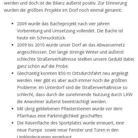
werden und doch ist die Bilanz äußerst positiv. Zur Erinnerung
wurden die größten Projekte im Dorf noch einmal genannt:
2009 wurde das Bacheprojekt nach vier Jahren
Vorbereitung und Umsetzung vollendet. Die Bache ist
heute ein Schmuckstück.
2009 bis 2010 wurde unser Dorf an das Abwassernetz
angeschlossen. Der lange strenge Winter und äußerst
schlechte Straßenverhältnisse stellten unsere Geduld dabei
ganz schön auf die Probe.
Gleichzeitig konnten 850 m Ortsdurchfahrt neu angelegt
werden. Hier gibt es aber auch immer noch die größten
Probleme: Im Unterdorf sind die Straßenverhältnisse so
schlecht, dass durch die zunehmende Nutzung durch LKW
die Anwohner äußerst beeinträchtigt werden.
Mit übrig gebliebenen Pflastersteinen wurde vor dem
Pfarrhaus eine Parkmöglichkeit geschaffen.
Die Rasenfläche des Sportplates wurde erneuert, eine
neue Pumpe sowie neue Fenster und Türen in den
Umkleideräumen eingebaut.