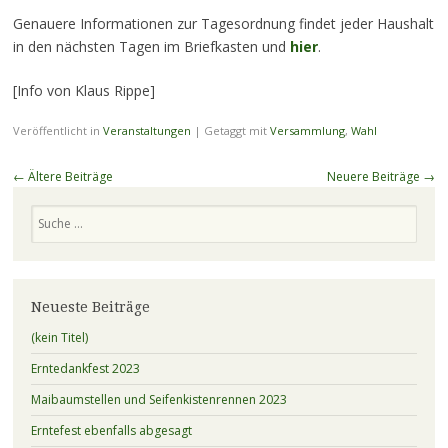
Genauere Informationen zur Tagesordnung findet jeder Haushalt
in den nächsten Tagen im Briefkasten und
hier
.
[Info von Klaus Rippe]
Veröffentlicht in
Veranstaltungen
|
Getaggt mit
Versammlung
,
Wahl
Beitragsnavigation
←
Ältere Beiträge
Neuere Beiträge
→
Suchen
Neueste Beiträge
(kein Titel)
Erntedankfest 2023
Maibaumstellen und Seifenkistenrennen 2023
Erntefest ebenfalls abgesagt