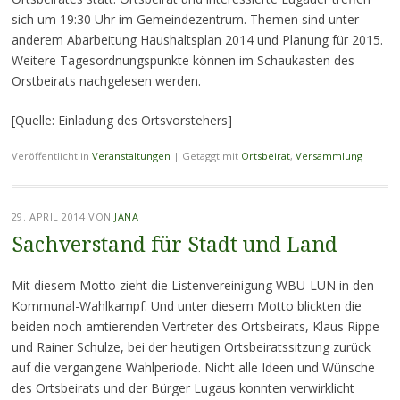
sich um 19:30 Uhr im Gemeindezentrum. Themen sind unter
anderem Abarbeitung Haushaltsplan 2014 und Planung für 2015.
Weitere Tagesordnungspunkte können im Schaukasten des
Orstbeirats nachgelesen werden.
[Quelle: Einladung des Ortsvorstehers]
Veröffentlicht in
Veranstaltungen
|
Getaggt mit
Ortsbeirat
,
Versammlung
29. APRIL 2014
VON
JANA
Sachverstand für Stadt und Land
Mit diesem Motto zieht die Listenvereinigung WBU-LUN in den
Kommunal-Wahlkampf. Und unter diesem Motto blickten die
beiden noch amtierenden Vertreter des Ortsbeirats, Klaus Rippe
und Rainer Schulze, bei der heutigen Ortsbeiratssitzung zurück
auf die vergangene Wahlperiode. Nicht alle Ideen und Wünsche
des Ortsbeirats und der Bürger Lugaus konnten verwirklicht