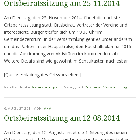
Ortsbeiratssitzung am 25.11.2014
Am Dienstag, den 25. November 2014, findet die nächste
Ortsbeiratssitzung statt. Ortsbeirat, Vertreter der Vereine und
interessierte Bürger treffen sich um 19.30 Uhr im
Gemeindezentrum. In der Versammlung geht es unter anderem
um das Parken in der Hauptstraße, den Haushaltsplan für 2015
und die Abstimmung von Aktivitäten im kommenden Jahr.
Weitere Details sind wie gewohnt im Schaukasten nachlesbar.
[Quelle: Einladung des Ortsvorstehers]
Veröffentlicht in
Veranstaltungen
|
Getaggt mit
Ortsbeirat
,
Versammlung
6. AUGUST 2014
VON
JANA
Ortsbeiratssitzung am 12.08.2014
Am Dienstag, den 12. August, findet die 1. Sitzung des neuen
Ortsbeirates statt. Ortsbeirat und interessierte Lugauer treffen