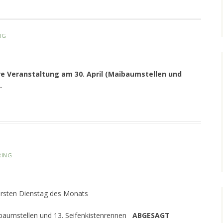
NG
e Veranstaltung am 30. April (Maibaumstellen und
.
RING
rsten Dienstag des Monats
ibaumstellen und 13. Seifenkistenrennen
ABGESAGT