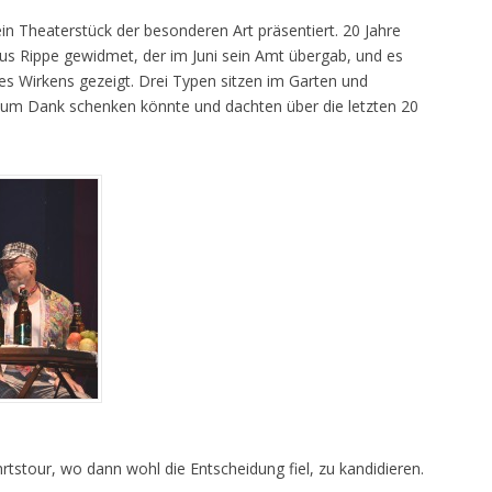
n Theaterstück der besonderen Art präsentiert. 20 Jahre
us Rippe gewidmet, der im Juni sein Amt übergab, und es
s Wirkens gezeigt. Drei Typen sitzen im Garten und
um Dank schenken könnte und dachten über die letzten 20
stour, wo dann wohl die Entscheidung fiel, zu kandidieren.