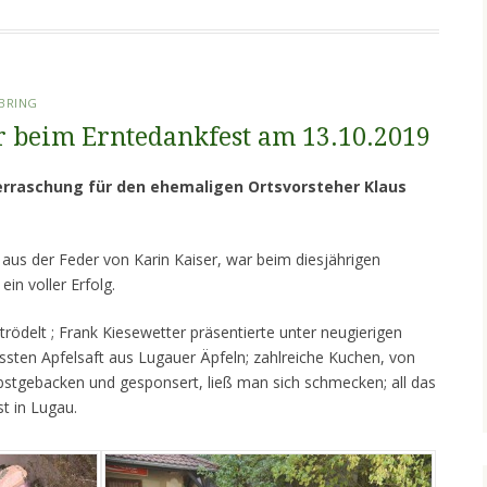
BRING
r beim Erntedankfest am 13.10.2019
erraschung für den ehemaligen Ortsvorsteher Klaus
aus der Feder von Karin Kaiser, war beim diesjährigen
in voller Erfolg.
rödelt ; Frank Kiesewetter präsentierte unter neugierigen
essten Apfelsaft aus Lugauer Äpfeln; zahlreiche Kuchen, von
bstgebacken und gesponsert, ließ man sich schmecken; all das
t in Lugau.