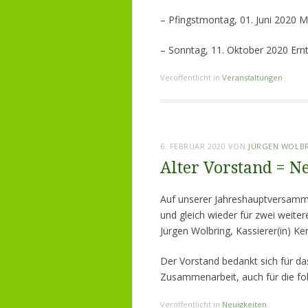
– Pfingstmontag, 
– Sonntag, 11. 
Veröffentlicht in
Veranstaltungen
6. FEBRUAR 2020
VON
JÜRGEN WOLB
Alter Vorstand = N
Auf unserer Jahreshauptversamml
und gleich wieder für zwei weiter
Jürgen Wolbring, Kassierer(in) Ke
Der Vorstand bedankt sich für da
Zusammenarbeit, auch für die fo
Veröffentlicht in
Neuigkeiten