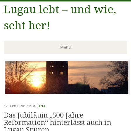
Lugau lebt – und wie,
seht her!
Menü
Zum
Inhalt
springen
17. APRIL 2017
VON
JANA
Das Jubiläum „500 Jahre
Reformation“ hinterlässt auch in
Lugau Spuren