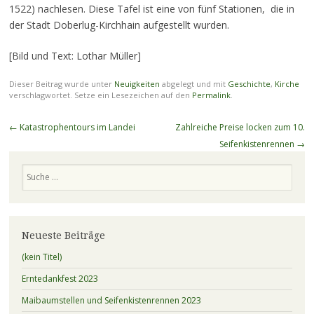
1522) nachlesen. Diese Tafel ist eine von fünf Stationen, die in
der Stadt Doberlug-Kirchhain aufgestellt wurden.
[Bild und Text: Lothar Müller]
Dieser Beitrag wurde unter
Neuigkeiten
abgelegt und mit
Geschichte
,
Kirche
verschlagwortet. Setze ein Lesezeichen auf den
Permalink
.
Beitragsnavigation
←
Katastrophentours im Landei
Zahlreiche Preise locken zum 10.
Seifenkistenrennen
→
Suchen
Neueste Beiträge
(kein Titel)
Erntedankfest 2023
Maibaumstellen und Seifenkistenrennen 2023